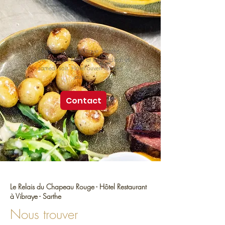
Restaurant sur Vibraye - Sarthe
Ouvert tous les midis et les vendredi et
samedi soir. Hôtel ouvert tous les
jours.
Contact
Le Relais du Chapeau Rouge - Hôtel Restaurant
à Vibraye - Sarthe
Nous trouver