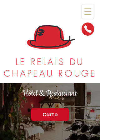
LE RELAIS DU
CHAPEAU ROUGE
Hôtel & Restaurant
Carte