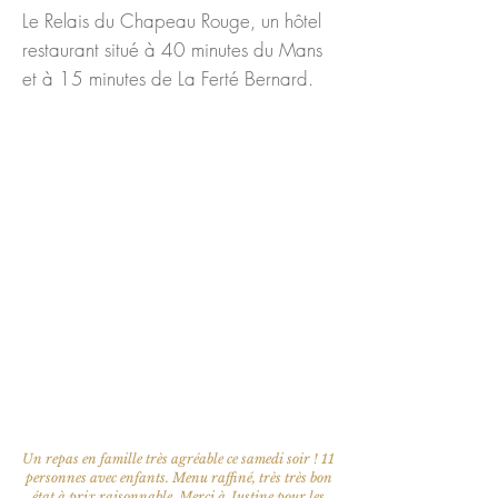
Le Relais du Chapeau Rouge, un hôtel
restaurant situé à 40 minutes du Mans
et à 15 minutes de La Ferté Bernard.
Un repas en famille très agréable ce samedi soir ! 11
personnes avec enfants. Menu raffiné, très très bon
état à prix raisonnable. Merci à Justine pour les