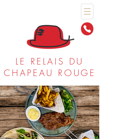
LE RELAIS DU
CHAPEAU ROUGE