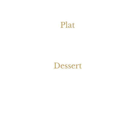
Plat
Dessert
 29