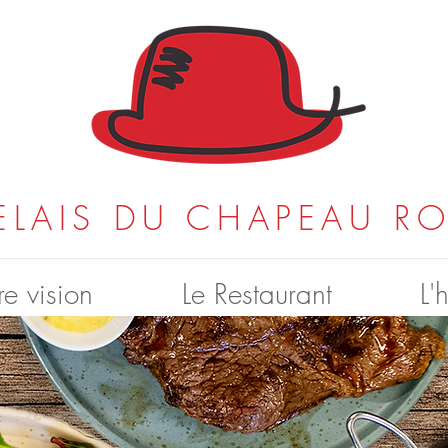
RELAIS DU CHAPEAU R
e vision
Le Restaurant
L'