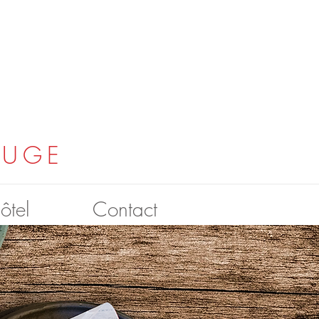
OUGE
hôtel
Contact