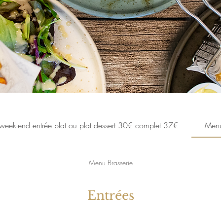
eek-end entrée plat ou plat dessert 30€ complet 37€
Menu
Menu Brasserie
Entrées