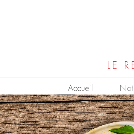
LE 
Accueil
Notr